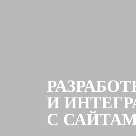
РАЗРАБОТ
И ИНТЕГ
С САЙТА