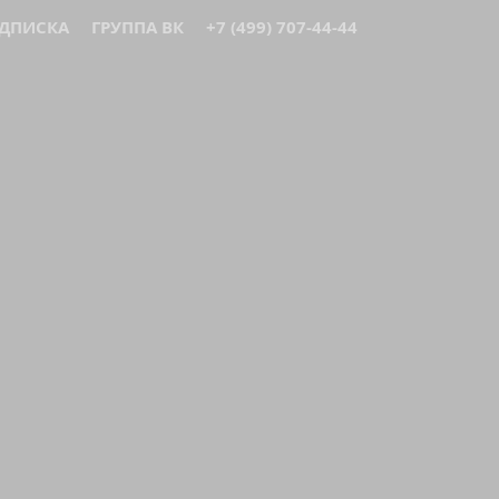
ДПИСКА
ГРУППА ВК
+7 (499) 707-44-44