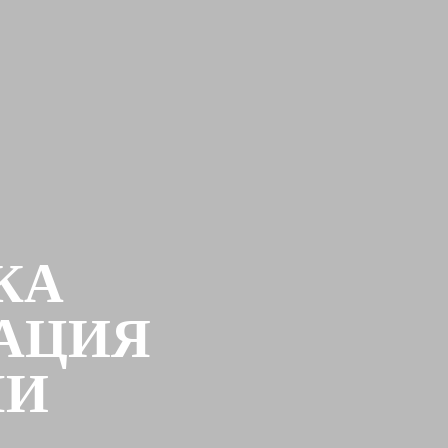
КА
РАЦИЯ
МИ